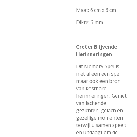
Maat: 6 cm x 6 cm
Dikte: 6 mm
Creëer Blijvende
Herinneringen
Dit Memory Spel is
niet alleen een spel,
maar ook een bron
van kostbare
herinneringen. Geniet
van lachende
gezichten, gelach en
gezellige momenten
terwijl u samen speelt
en uitdaagt om de