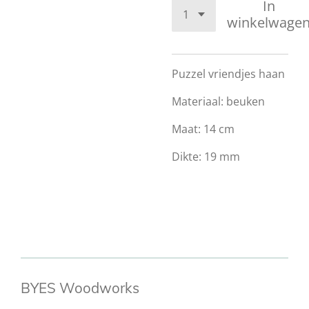
In
winkelwage
Puzzel vriendjes haan
Materiaal: beuken
Maat: 14 cm
Dikte: 19 mm
BYES Woodworks