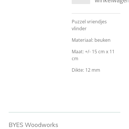
winkelwage
Puzzel vriendjes
vlinder
Materiaal: beuken
Maat: +/- 15 cm x 11
cm
Dikte: 12 mm
BYES Woodworks